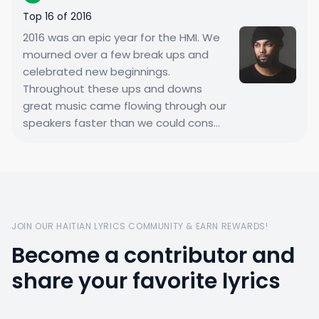
Top 16 of 2016
2016 was an epic year for the HMI. We
mourned over a few break ups and
celebrated new beginnings.
Throughout these ups and downs
great music came flowing through our
speakers faster than we could cons...
JOIN OUR HAITIAN LYRICS COMMUNITY & EARN REWARDS!
Become a contributor and
share your favorite lyrics