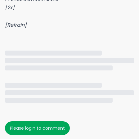
[2x]
[Refrain]
Please login to comment