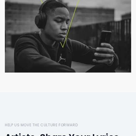
HELP US MOVE THE CULTURE FORWARD