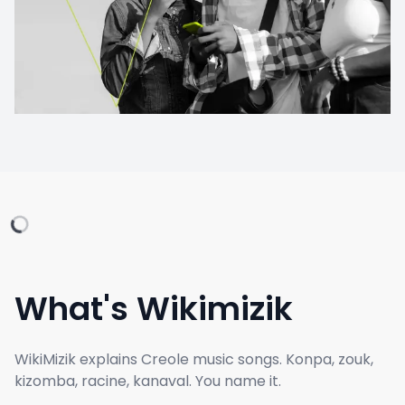
What's Wikimizik
WikiMizik explains Creole music songs. Konpa, zouk,
kizomba, racine, kanaval. You name it.