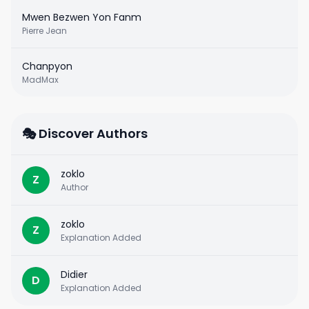
Mwen Bezwen Yon Fanm
Pierre Jean
Chanpyon
MadMax
🎭 Discover Authors
zoklo
Z
Author
zoklo
Z
Explanation Added
Didier
D
Explanation Added