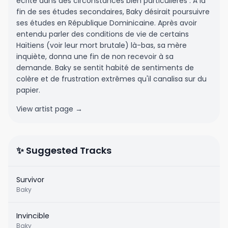
écrite dans des circonstances bien particulières : Á la
fin de ses études secondaires, Baky désirait poursuivre
ses études en République Dominicaine. Après avoir
entendu parler des conditions de vie de certains
Haïtiens (voir leur mort brutale) là-bas, sa mère
inquiète, donna une fin de non recevoir à sa
demande. Baky se sentit habité de sentiments de
colère et de frustration extrêmes qu'il canalisa sur du
papier.
View artist page →
✨ Suggested Tracks
Survivor
Baky
Invincible
Baky