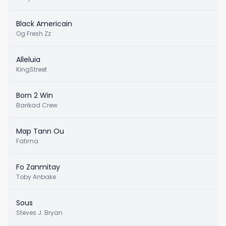
Black Americain
Og Fresh Zz
Alleluia
KingStreet
Born 2 Win
Barikad Crew
Map Tann Ou
Fatima
Fo Zanmitay
Toby Anbake
Sous
Steves J. Bryan