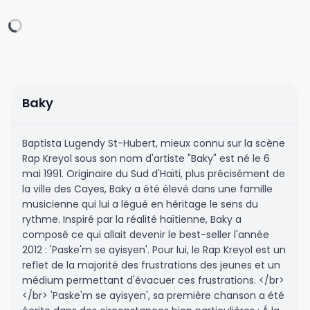
Baky
Baptista Lugendy St-Hubert, mieux connu sur la scène
Rap Kreyol sous son nom d'artiste "Baky" est né le 6
mai 1991. Originaire du Sud d'Haïti, plus précisément de
la ville des Cayes, Baky a été élevé dans une famille
musicienne qui lui a légué en héritage le sens du
rythme. Inspiré par la réalité haïtienne, Baky a
composé ce qui allait devenir le best-seller l'année
2012 : 'Paske'm se ayisyen'. Pour lui, le Rap Kreyol est un
reflet de la majorité des frustrations des jeunes et un
médium permettant d'évacuer ces frustrations. </br>
</br> 'Paske'm se ayisyen', sa première chanson a été