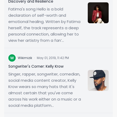
Discovery and Resilience
Fatima's song Hello is a bold
declaration of self-worth and
emotional healing. Written by Fatima
herself, the track represents a deep
personal connection, allowing her to
view her artistry from a fan’...
W
Wikimizik
·
May 01, 2019, 11:42 PM
Songwriter's Corner: Kelly Krow
Singer, rapper, songwriter, comedian,
social media content creator, Kelly
Krow wears so many hats that it's
almost certain that you've come
across his work either on a music or a
social media platform...