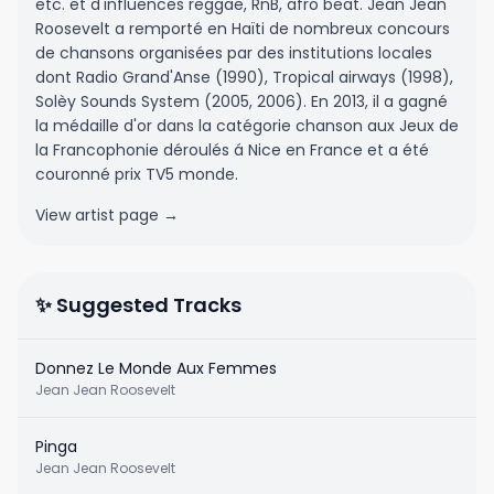
etc. et d'influences reggae, RnB, afro beat. Jean Jean
Roosevelt a remporté en Haïti de nombreux concours
de chansons organisées par des institutions locales
dont Radio Grand'Anse (1990), Tropical airways (1998),
Solèy Sounds System (2005, 2006). En 2013, il a gagné
la médaille d'or dans la catégorie chanson aux Jeux de
la Francophonie déroulés á Nice en France et a été
couronné prix TV5 monde.
View artist page →
✨ Suggested Tracks
Donnez Le Monde Aux Femmes
Jean Jean Roosevelt
Pinga
Jean Jean Roosevelt