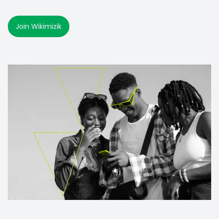
Join Wikimizik