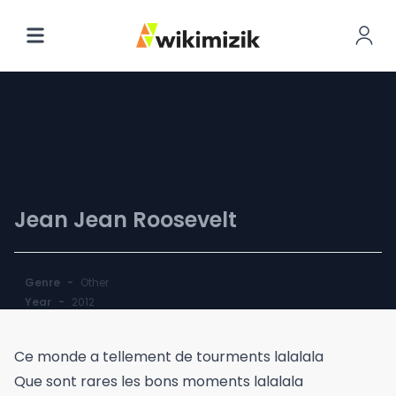
Pinga
Jean Jean Roosevelt
Genre
-
Other
Year
-
2012
Ce monde a tellement de tourments lalalala
Que sont rares les bons moments lalalala