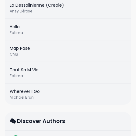
La Dessalinienne (Creole)
Ansy Dérose
Hello
Fatima
Map Pase
CMB
Tout Sa M Vle
Fatima
Wherever I Go
Michael Brun
🎭 Discover Authors