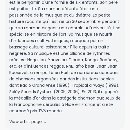
est le benjamin d'une famille de six enfants. Son père
est guitariste. Sa maman défunte était une
passionnée de la musique et du théâtre. La petite
histoire raconte qu'il est né un 30 septembre pendant
que sa maman dirigeait une chorale. A l'université, il se
spécialise en histoire de l'art. Sa musique se nourrit
d'influences multi-ethniques, marquée par un
brassage culturel existant sur l' île depuis la traite
négriére. Sa musique est une alliance de rythmes
créoles : Nago, Ibo, Yanvalou, Djouba, Kongo, Rabòday,
etc. et d'influences reggae, RnB, afro beat. Jean Jean
Roosevelt a remporté en Haïti de nombreux concours
de chansons organisées par des institutions locales
dont Radio Grand'Anse (1990), Tropical airways (1998),
Solèy Sounds System (2005, 2006). En 2013, il a gagné
la médaille d'or dans la catégorie chanson aux Jeux de
la Francophonie déroulés á Nice en France et a été
couronné prix TV5 monde.
View artist page →