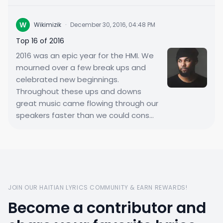
W
Wikimizik
·
December 30, 2016, 04:48 PM
Top 16 of 2016
2016 was an epic year for the HMI. We
mourned over a few break ups and
celebrated new beginnings.
Throughout these ups and downs
great music came flowing through our
speakers faster than we could cons...
JOIN OUR HAITIAN LYRICS COMMUNITY & EARN REWARDS!
Become a contributor and