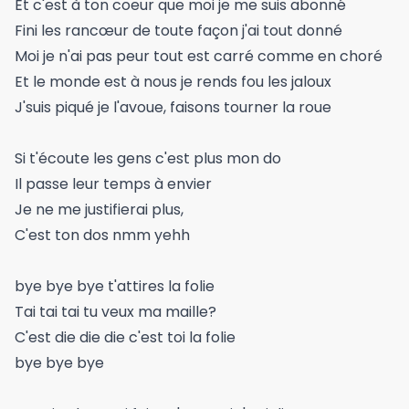
Et c'est à ton coeur que moi je me suis abonné
Fini les rancœur de toute façon j'ai tout donné
Moi je n'ai pas peur tout est carré comme en choré
Et le monde est à nous je rends fou les jaloux
J'suis piqué je l'avoue, faisons tourner la roue
Si t'écoute les gens c'est plus mon do
Il passe leur temps à envier
Je ne me justifierai plus,
C'est ton dos nmm yehh
bye bye bye t'attires la folie
Tai tai tai tu veux ma maille?
C'est die die die c'est toi la folie
bye bye bye