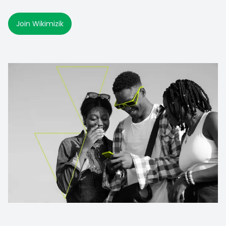
Join Wikimizik