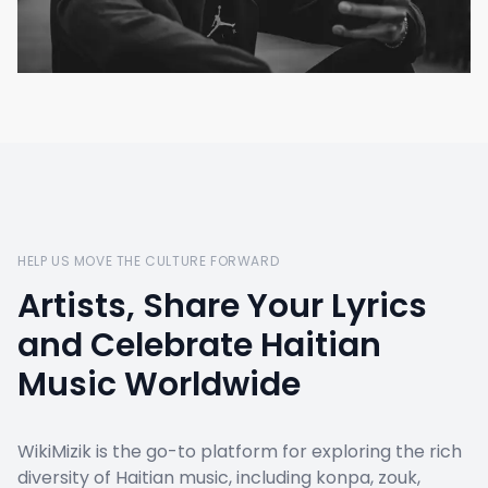
HELP US MOVE THE CULTURE FORWARD
Artists, Share Your Lyrics
and Celebrate Haitian
Music Worldwide
WikiMizik is the go-to platform for exploring the rich
diversity of Haitian music, including konpa, zouk,