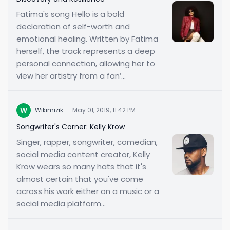
Fatima's song Hello is a bold
declaration of self-worth and
emotional healing. Written by Fatima
herself, the track represents a deep
personal connection, allowing her to
view her artistry from a fan’...
W
Wikimizik
·
May 01, 2019, 11:42 PM
Songwriter's Corner: Kelly Krow
Singer, rapper, songwriter, comedian,
social media content creator, Kelly
Krow wears so many hats that it's
almost certain that you've come
across his work either on a music or a
social media platform...