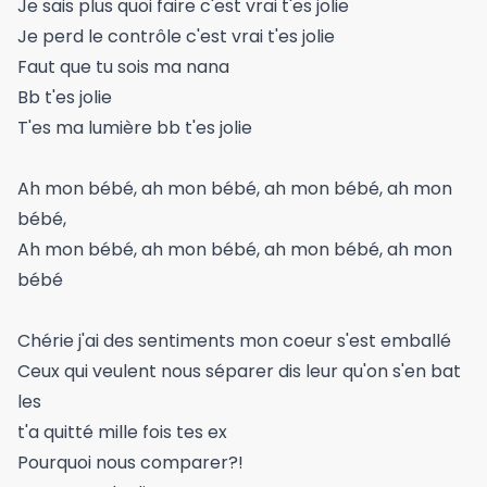
Je sais plus quoi faire c'est vrai t'es jolie
Je perd le contrôle c'est vrai t'es jolie
Faut que tu sois ma nana
Bb t'es jolie
T'es ma lumière bb t'es jolie
Ah mon bébé, ah mon bébé, ah mon bébé, ah mon
bébé,
Ah mon bébé, ah mon bébé, ah mon bébé, ah mon
bébé
Chérie j'ai des sentiments mon coeur s'est emballé
Ceux qui veulent nous séparer dis leur qu'on s'en bat
les
t'a quitté mille fois tes ex
Pourquoi nous comparer?!