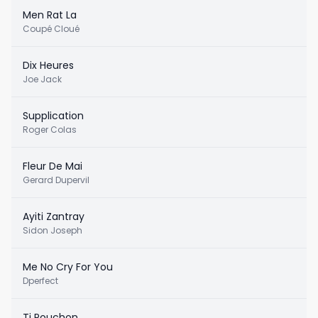
Men Rat La
Coupé Cloué
Dix Heures
Joe Jack
Supplication
Roger Colas
Fleur De Mai
Gerard Dupervil
Ayiti Zantray
Sidon Joseph
Me No Cry For You
Dperfect
Ti Pouchon