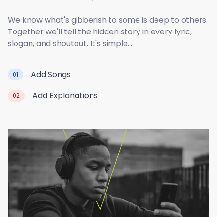
We know what's gibberish to some is deep to others.
Together we'll tell the hidden story in every lyric,
slogan, and shoutout. It's simple...
Add Songs
01
Add Explanations
02