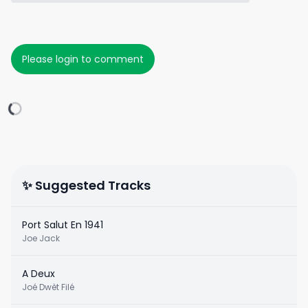
Please login to comment
✨ Suggested Tracks
Port Salut En 1941
Joe Jack
A Deux
Joé Dwèt Filé